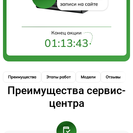
записи на сайте
Конец акции
01:13:43
Преимущества
Этапы работ
Модели
Отзывы
К
Преимущества сервис-
центра