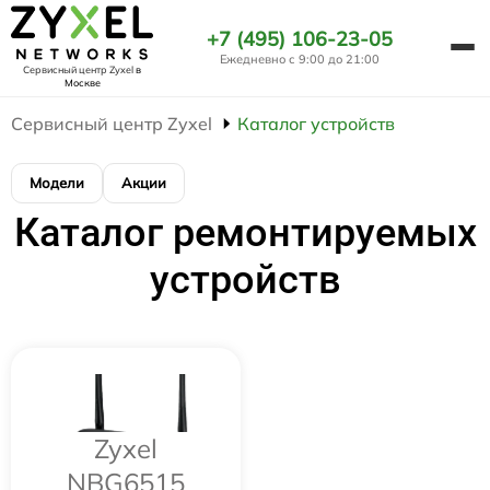
+7 (495) 106-23-05
Ежедневно с 9:00 до 21:00
Сервисный центр Zyxel
в
Москве
Сервисный центр Zyxel
Каталог устройств
Модели
Акции
Каталог ремонтируемых
устройств
Zyxel
NBG6515